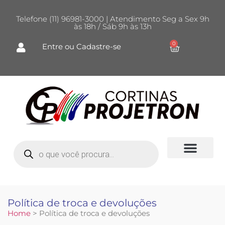
Telefone (11) 96981-3000 | Atendimento Seg a Sex 9h
às 18h / Sáb 9h às 13h
0
Entre ou Cadastre-se
Política de troca e devoluções
Home
> Política de troca e devoluções