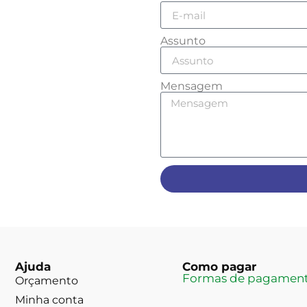
Assunto
Mensagem
Ajuda
Como pagar
Formas de pagamen
Orçamento
Minha conta