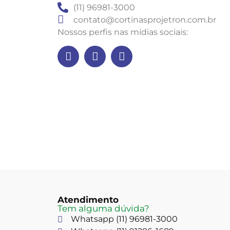
(11) 96981-3000
contato@cortinasprojetron.com.br
Nossos perfis nas mídias sociais:
Atendimento
Tem alguma dúvida?
Whatsapp (11) 96981-3000