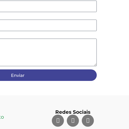
Enviar
Redes Sociais
to