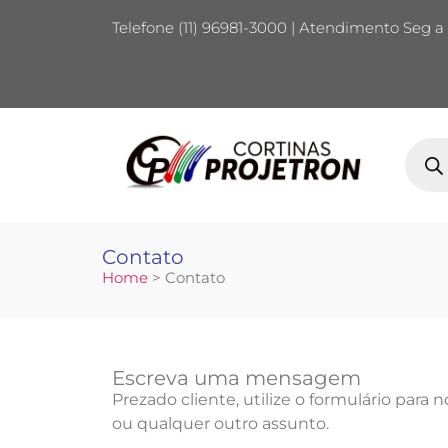
Telefone (11) 96981-3000 | Atendimento Seg a 
Contato
Home
> Contato
Escreva uma mensagem
Prezado cliente, utilize o formulário para 
ou qualquer outro assunto.