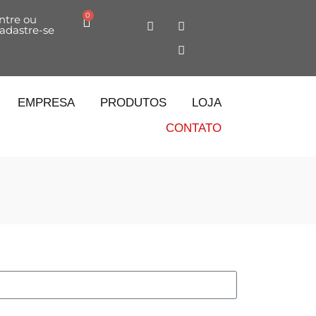
0
ntre ou
adastre-se
EMPRESA
PRODUTOS
LOJA
CONTATO