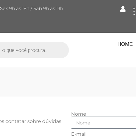
Sex 9h às 18h / Sáb 9h às 13h
E
C
HOME
Nome
nos contatar sobre dúvidas
E-mail